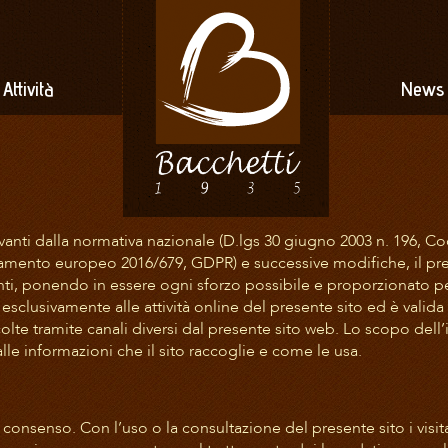
Attività
News
anti dalla normativa nazionale (D.lgs 30 giugno 2003 n. 196, Co
amento europeo 2016/679, GDPR) e successive modifiche, il prese
tenti, ponendo in essere ogni sforzo possibile e proporzionato per
esclusivamente alle attività online del presente sito ed è valida p
olte tramite canali diversi dal presente sito web. Lo scopo dell’i
le informazioni che il sito raccoglie e come le usa.
 al consenso. Con l’uso o la consultazione del presente sito i visi