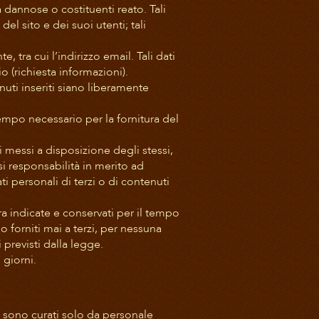
 dannose o costituenti reato. Tali
del sito e dei suoi utenti; tali
te, tra cui l’indirizzo email. Tali dati
o (richiesta informazioni).
nuti inseriti siano liberamente
 tempo necessario per la fornitura del
i messi a disposizione degli stessi,
i responsabilità in merito ad
ti personali di terzi o di contenuti
pra indicate e conservati per il tempo
no forniti mai a terzi, per nessuna
i previsti dalla legge.
 giorni.
, e sono curati solo da personale