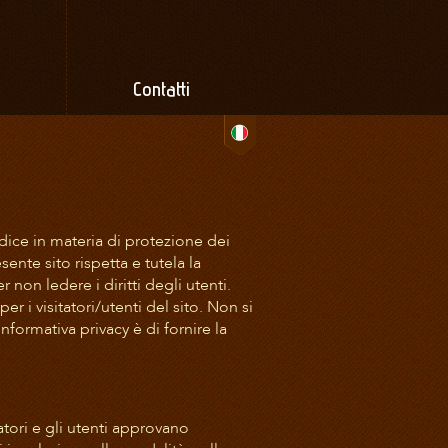
Contatti
dice in materia di protezione dei
nte sito rispetta e tutela la
 non ledere i diritti degli utenti.
er i visitatori/utenti del sito. Non si
nformativa privacy è di fornire la
tatori e gli utenti approvano