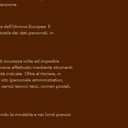
tenzione.
rea dell’Unione Europea. Il
utela dei dati personali, in
 di sicurezza volte ad impedire
o viene effettuato mediante strumenti
 indicate. Oltre al titolare, in
l sito (personale amministrativo,
vizi tecnici terzi, corrieri postali,
o le modalità e nei limiti previsti