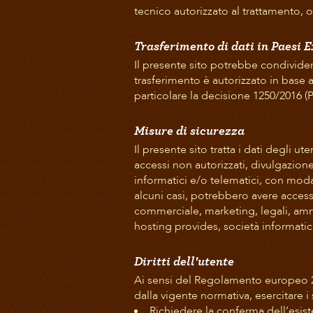
tecnico autorizzato al trattamento, 
Trasferimento di dati in Paesi 
Il presente sito potrebbe condividere 
trasferimento è autorizzato in base a
particolare la decisione 1250/2016 (P
Misure di sicurezza
Il presente sito tratta i dati degli 
accessi non autorizzati, divulgazion
informatici e/o telematici, con modali
alcuni casi, potrebbero avere accesso
commerciale, marketing, legali, ammini
hosting provides, società informati
Diritti dell'utente
Ai sensi del Regolamento europeo 20
dalla vigente normativa, esercitare i s
Richiedere la conferma dell’esiste