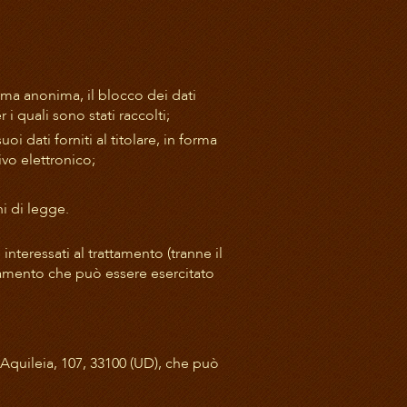
orma anonima, il blocco dei dati
i quali sono stati raccolti;
i dati forniti al titolare, in forma
vo elettronico;
ni di legge.
 interessati al trattamento (tranne il
attamento che può essere esercitato
 Aquileia, 107, 33100 (UD), che può