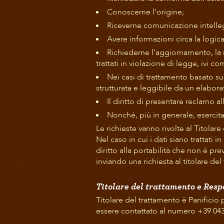
Conoscerne l’origine;
Riceverne comunicazione intelleg
Avere informazioni circa la logica,
Richiederne l’aggiornamento, la re
trattati in violazione di legge, ivi 
Nei casi di trattamento basato su 
strutturata e leggibile da un elabor
Il diritto di presentare reclamo al
Nonché, più in generale, esercitare
Le richieste vanno rivolte al Titolar
Nel caso in cui i dati siano trattati i
diritto alla portabilità che non è pr
inviando una richiesta al titolare del
Titolare del trattamento e Resp
Titolare del trattamento è Panificio 
essere contattato al numero +39 04